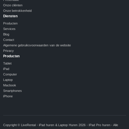
Onze cliënten
Onze betrokkenheid
Diensten
Producten
Services
Blog
Contact
Algemene gebruiksvoorwaarden van de website
Privacy
Producten
Tablet
iPad
Computer
Laptop
Macbook
Smartphones
iPhone
Copyright © LiveRental - iPad huren & Laptop Huren 2026 - IPad Pro huren - Alle