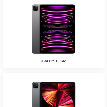
iPad Pro 11" M2