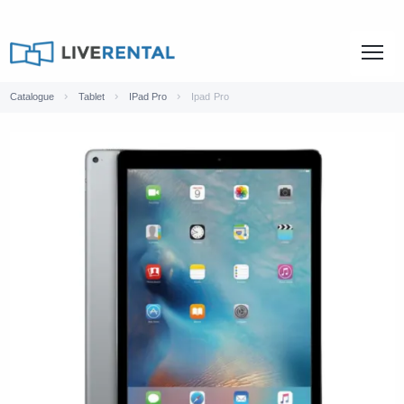
Catalogue
Tablet
IPad Pro
Ipad Pro