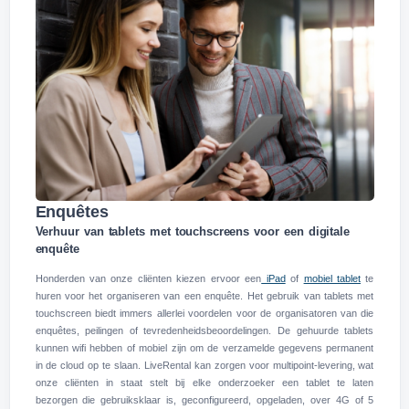
Enquêtes
Verhuur van tablets met touchscreens voor een digitale
enquête
Honderden van onze cliënten kiezen ervoor een
iPad
of
mobiel tablet
te
huren voor het organiseren van een enquête. Het gebruik van tablets met
touchscreen biedt immers allerlei voordelen voor de organisatoren van die
enquêtes, peilingen of tevredenheidsbeoordelingen. De gehuurde tablets
kunnen wifi hebben of mobiel zijn om de verzamelde gegevens permanent
in de cloud op te slaan. LiveRental kan zorgen voor multipoint-levering, wat
onze cliënten in staat stelt bij elke onderzoeker een tablet te laten
bezorgen die gebruiksklaar is, geconfigureerd, opgeladen, over 4G of 5