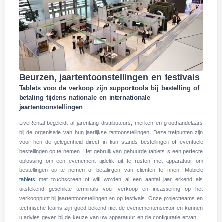
Beurzen, jaartentoonstellingen en festivals
Tablets voor de verkoop zijn supporttools bij bestelling of
betaling tijdens nationale en internationale
jaartentoonstellingen
LiveRental begeleidt al jarenlang distributeurs, merken en groothandelaars
bij de organisatie van hun jaarlijkse tentoonstellingen. Deze trefpunten zijn
voor hen de gelegenheid direct in hun stands bestellingen of eventuele
bestellingen op te nemen. Het gebruik van gehuurde tablets is een perfecte
oplossing om een evenement tijdelijk uit te rusten met apparatuur om
bestellingen op te nemen of betalingen van cliënten te innen. Mobiele
tablets
met touchscreen of wifi worden al een aantal jaar erkend als
uitstekend geschikte terminals voor verkoop en incassering op het
verkooppunt bij jaartentoonstellingen en op festivals. Onze projectteams en
technische teams zijn goed bekend met de evenementensector en kunnen
u advies geven bij de keuze van uw apparatuur en de configuratie ervan.