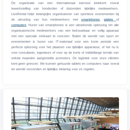
De organisatie van een internationaal toernooi betekent vooral
tewerkstelling van honderden of duizenden tijdelijke medewerkers.
LiveRental helpt belangrijke organisatoren van sportieve evenementen bij
de uitrusting van hun medewerkers met
smartphones
,
tablets
of
computers
. Huren van smartphones is een uitstekende oplossing om alle
organisatorische medewerkers van een betrouwbaar en veilig apparaat
met een speciale simkaart te voorzien. Buiten de wereld van sport en
evenementen is huren van IT-materiaal voor een korte periode een
perfecte oplossing voor het plaatsen van tijdelijke apparatuur, of het nu is
voor consultants, ingenieurs of voor op de korte of middellange termijn van
enkele maanden aangestelde promotors. De logistiek voor onze cliënten
kent geen grenzen. We kunnen gehuurde tablets en computers naar overal
ter wereld verzenden en tijdelijke inklaring voor ze regelen.