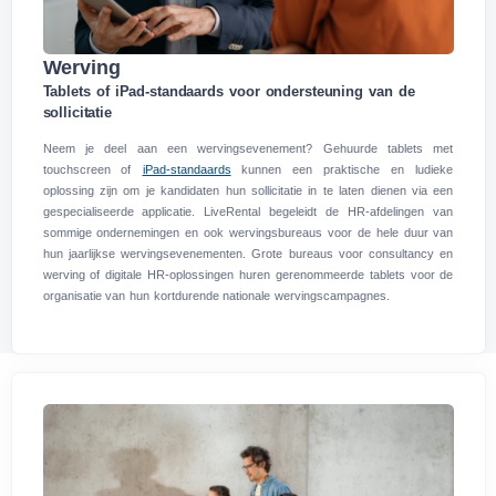
Werving
Tablets of iPad-standaards voor ondersteuning van de
sollicitatie
Neem je deel aan een wervingsevenement? Gehuurde tablets met
touchscreen of
iPad-standaards
kunnen een praktische en ludieke
oplossing zijn om je kandidaten hun sollicitatie in te laten dienen via een
gespecialiseerde applicatie. LiveRental begeleidt de HR-afdelingen van
sommige ondernemingen en ook wervingsbureaus voor de hele duur van
hun jaarlijkse wervingsevenementen. Grote bureaus voor consultancy en
werving of digitale HR-oplossingen huren gerenommeerde tablets voor de
organisatie van hun kortdurende nationale wervingscampagnes.