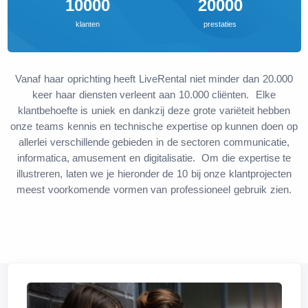
10000
20000
klanten
prestaties
Vanaf haar oprichting heeft LiveRental niet minder dan 20.000
keer haar diensten verleent aan 10.000 cliënten. Elke
klantbehoefte is uniek en dankzij deze grote variëteit hebben
onze teams kennis en technische expertise op kunnen doen op
allerlei verschillende gebieden in de sectoren communicatie,
informatica, amusement en digitalisatie. Om die expertise te
illustreren, laten we je hieronder de 10 bij onze klantprojecten
meest voorkomende vormen van professioneel gebruik zien.