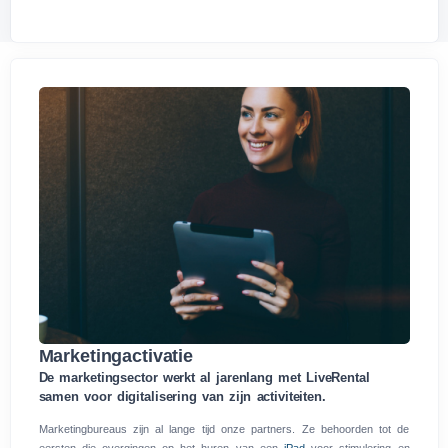
Marketingactivatie
De marketingsector werkt al jarenlang met LiveRental
samen voor digitalisering van zijn activiteiten.
Marketingbureaus zijn al lange tijd onze partners. Ze behoorden tot de