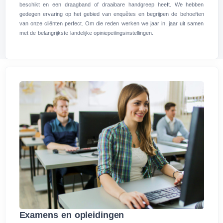
beschikt en een draagband of draaibare handgreep heeft. We hebben
gedegen ervaring op het gebied van enquêtes en begrijpen de behoeften
van onze cliënten perfect. Om die reden werken we jaar in, jaar uit samen
met de belangrijkste landelijke opiniepeilingsinstellingen.
Examens en opleidingen