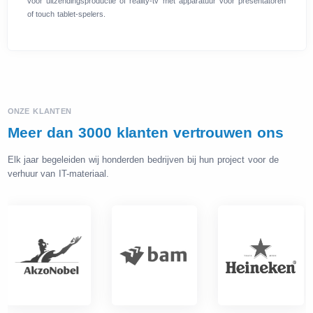
voor uitzendingsproductie of reality-tv met apparatuur voor presentatoren
of touch tablet-spelers.
ONZE KLANTEN
Meer dan 3000 klanten vertrouwen ons
Elk jaar begeleiden wij honderden bedrijven bij hun project voor de
verhuur van IT-materiaal.