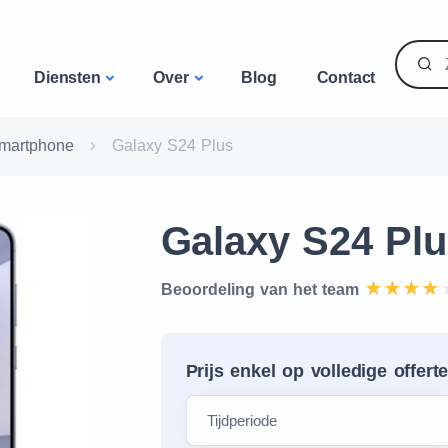
Diensten
Over
Blog
Contact
martphone
Galaxy S24 Plus
Galaxy S24 Plu
Beoordeling van het team
Prijs enkel op volledige offert