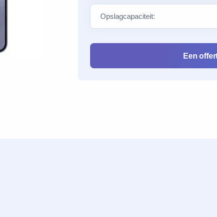
Een offe