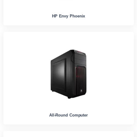
HP Envy Phoenix
All-Round Computer