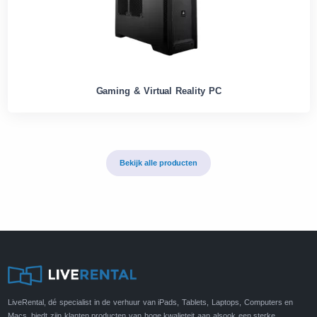
Gaming & Virtual Reality PC
Bekijk alle producten
LiveRental, dé specialist in de verhuur van iPads, Tablets, Laptops, Computers en
Macs, biedt zijn klanten producten van hoge kwalieteit aan alsook een sterke