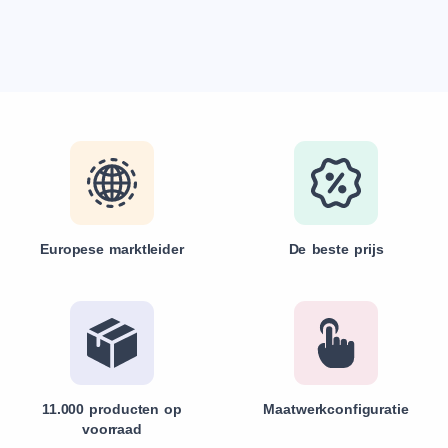
Europese marktleider
De beste prijs
11.000 producten op
Maatwerkconfiguratie
voorraad