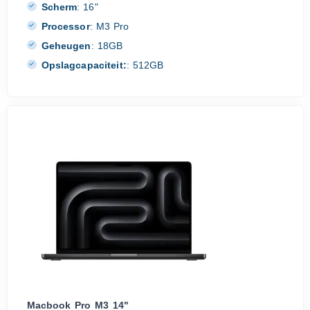
Scherm
:
16"
Processor
:
M3 Pro
Geheugen
:
18GB
Opslagcapaciteit:
:
512GB
Macbook Pro M3 14"