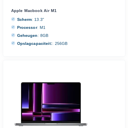
Apple Macbook Air M1
Scherm
:
13.3"
Processor
:
M1
Geheugen
:
8GB
Opslagcapaciteit:
:
256GB