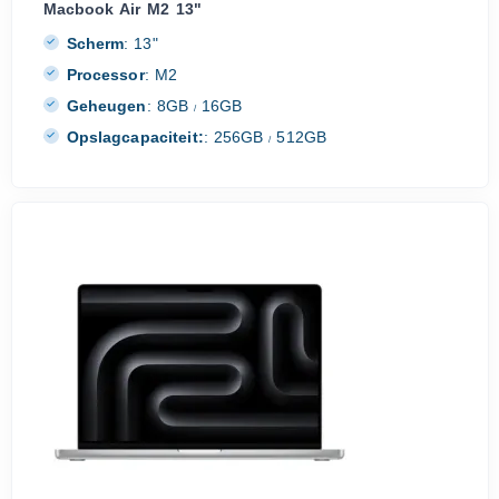
Macbook Air M2 13"
Scherm
:
13"
Processor
:
M2
Geheugen
:
8GB
16GB
/
Opslagcapaciteit:
:
256GB
512GB
/