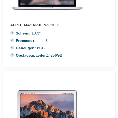
APPLE MacBook Pro 13,3"
Scherm
:
13.3"
Processor
:
intel i5
Geheugen
:
8GB
Opslagcapaciteit:
:
256GB