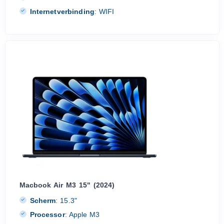
Internetverbinding
:
WIFI
Macbook Air M3 15" (2024)
Scherm
:
15.3"
Processor
:
Apple M3