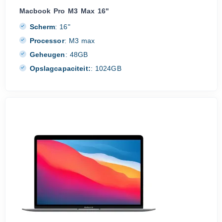
Macbook Pro M3 Max 16"
Scherm
:
16"
Processor
:
M3 max
Geheugen
:
48GB
Opslagcapaciteit:
:
1024GB