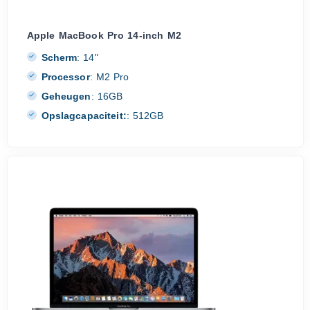
Apple MacBook Pro 14-inch M2
Scherm
:
14"
Processor
:
M2 Pro
Geheugen
:
16GB
Opslagcapaciteit:
:
512GB