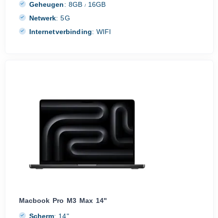
Geheugen
:
8GB
16GB
/
Netwerk
:
5G
Internetverbinding
:
WIFI
Macbook Pro M3 Max 14"
Scherm
:
14"