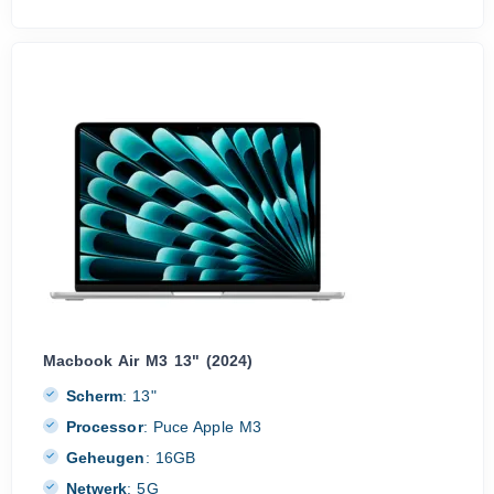
Macbook Air M3 13" (2024)
Scherm
:
13"
Processor
:
Puce Apple M3
Geheugen
:
16GB
Netwerk
:
5G