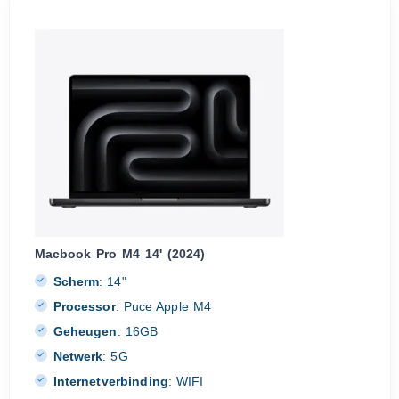
Macbook Pro M4 14' (2024)
Scherm
:
14"
Processor
:
Puce Apple M4
Geheugen
:
16GB
Netwerk
:
5G
Internetverbinding
:
WIFI