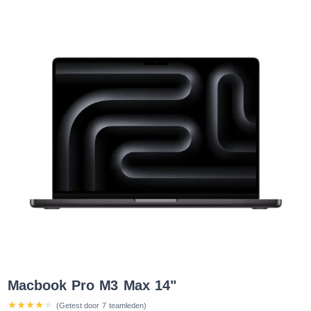
Macbook Pro M3 Max 14"
(Getest door 7 teamleden)