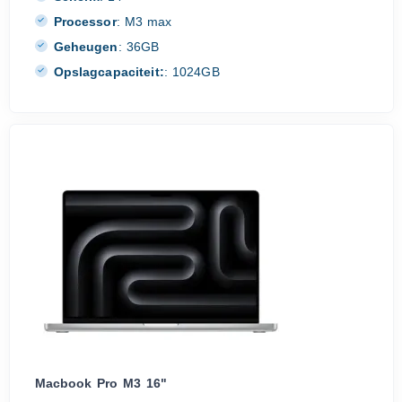
Processor
:
M3 max
Geheugen
:
36GB
Opslagcapaciteit:
:
1024GB
Macbook Pro M3 16"