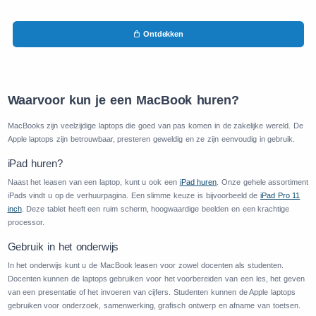
Ontdekken
Waarvoor kun je een MacBook huren?
MacBooks zijn veelzijdige laptops die goed van pas komen in de zakelijke wereld. De
Apple laptops zijn betrouwbaar, presteren geweldig en ze zijn eenvoudig in gebruik.
iPad huren?
Naast het leasen van een laptop, kunt u ook een
iPad huren
. Onze gehele assortiment
iPads vindt u op de verhuurpagina. Een slimme keuze is bijvoorbeeld de
iPad Pro 11
inch
. Deze tablet heeft een ruim scherm, hoogwaardige beelden en een krachtige
processor.
Gebruik in het onderwijs
In het onderwijs kunt u de MacBook leasen voor zowel docenten als studenten.
Docenten kunnen de laptops gebruiken voor het voorbereiden van een les, het geven
van een presentatie of het invoeren van cijfers. Studenten kunnen de Apple laptops
gebruiken voor onderzoek, samenwerking, grafisch ontwerp en afname van toetsen.