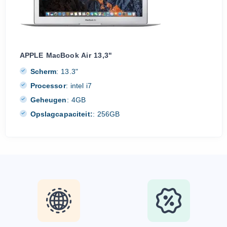
APPLE MacBook Air 13,3"
Scherm
:
13.3"
Processor
:
intel i7
Geheugen
:
4GB
Opslagcapaciteit:
:
256GB