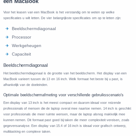
een MacBook
Voor het leasen van een MacBook is het verstandig om te weten op welke
specificaties u wilt letten. De vier belangrijkste specificaties om op te letten zijn:
Beeldschermdiagonaal
Processor
Werkgeheugen
Capaciteit
Beeldschermdiagonaal
Het beeldschermdiagonaal is de grootte van het beeldscherm. Het display van een
MacBook varieert tussen de 13 en 16 inch. Welk formaat het beste bij u past, is
afhankelijk van de doeleinden.
Optimale beeldschermafmeting voor verschillende gebruiksscenario's
Een display van 13 inch is het meest compact en daarom ideaal voor reizende
professionals of mensen die de laptop overal mee naartoe nemen. 14 inch is geschikt
voor professionals die meer ruimte wensen, maar de laptop alsnog makkelijk mee
kunnen nemen. Dit formaat past goed bij taken die meer complexiteit vereisen, zoals
gegevensanalyse. Een display van 15.4 of 16 inch is ideaal voor grafisch ontwerp,
multitasking en complexe taken.