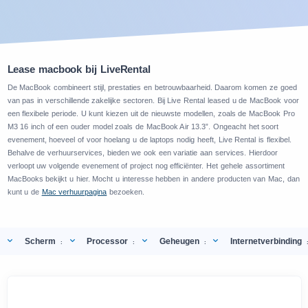
Lease macbook bij LiveRental
De MacBook combineert stijl, prestaties en betrouwbaarheid. Daarom komen ze goed
van pas in verschillende zakelijke sectoren. Bij Live Rental leased u de MacBook voor
een flexibele periode. U kunt kiezen uit de nieuwste modellen, zoals de MacBook Pro
M3 16 inch of een ouder model zoals de MacBook Air 13.3”. Ongeacht het soort
evenement, hoeveel of voor hoelang u de laptops nodig heeft, Live Rental is flexibel.
Behalve de verhuurservices, bieden we ook een variatie aan services. Hierdoor
verloopt uw volgende evenement of project nog efficiënter. Het gehele assortiment
MacBooks bekijkt u hier. Mocht u interesse hebben in andere producten van Mac, dan
kunt u de
Mac verhuurpagina
bezoeken.
Scherm
Processor
Geheugen
Internetverbinding
:
:
: