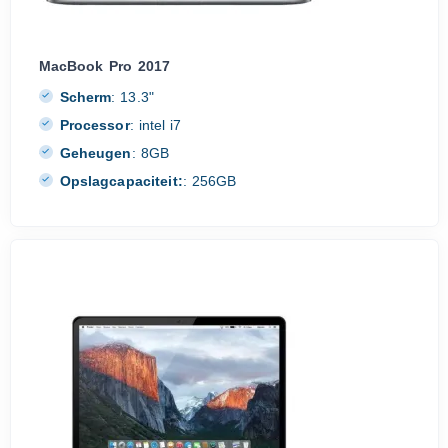
MacBook Pro 2017
Scherm
:
13.3"
Processor
:
intel i7
Geheugen
:
8GB
Opslagcapaciteit:
:
256GB