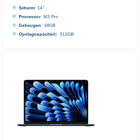
Scherm
:
14"
Processor
:
M3 Pro
Geheugen
:
18GB
Opslagcapaciteit:
:
512GB