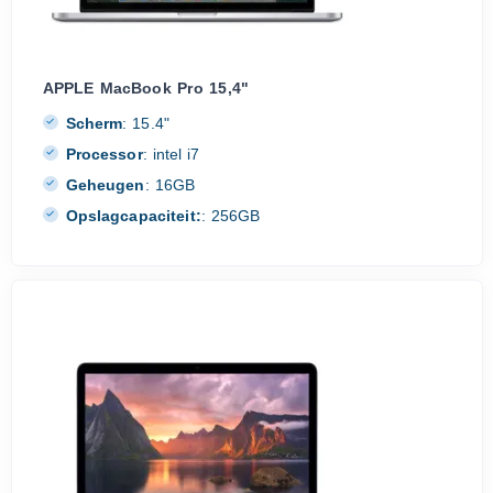
APPLE MacBook Pro 15,4"
Scherm
:
15.4"
Processor
:
intel i7
Geheugen
:
16GB
Opslagcapaciteit:
:
256GB