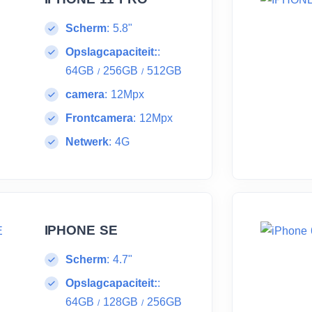
Scherm
:
5.8"
Opslagcapaciteit:
:
64GB
256GB
512GB
/
/
camera
:
12Mpx
Frontcamera
:
12Mpx
Netwerk
:
4G
IPHONE SE
Scherm
:
4.7"
Opslagcapaciteit:
:
64GB
128GB
256GB
/
/