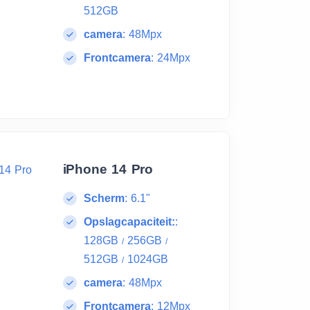
512GB
camera
:
48Mpx
Frontcamera
:
24Mpx
iPhone 14 Pro
Scherm
:
6.1"
Opslagcapaciteit:
:
128GB
256GB
/
/
512GB
1024GB
/
camera
:
48Mpx
Frontcamera
:
12Mpx