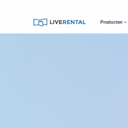
Producten
Catalogue
Smartphones
IPhone