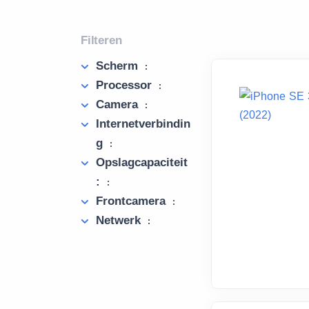
Filteren
Scherm
:
Processor
:
Camera
:
Internetverbindin
g
:
Opslagcapaciteit
:
:
Frontcamera
:
Netwerk
: