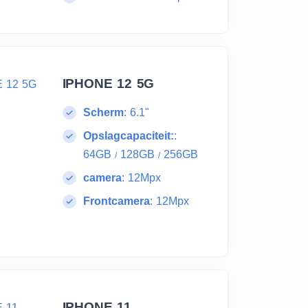
IPHONE 12 5G
Scherm
:
6.1"
Opslagcapaciteit:
:
64GB
128GB
256GB
/
/
camera
:
12Mpx
Frontcamera
:
12Mpx
IPHONE 11