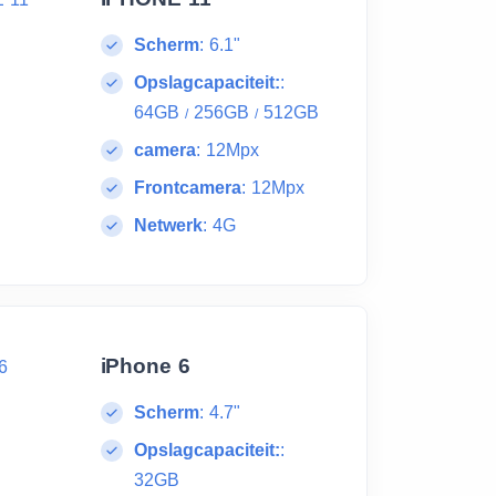
Scherm
:
6.1"
Opslagcapaciteit:
:
64GB
256GB
512GB
/
/
camera
:
12Mpx
Frontcamera
:
12Mpx
Netwerk
:
4G
iPhone 6
Scherm
:
4.7"
Opslagcapaciteit:
:
32GB