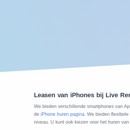
Leasen van iPhones bij Live Ren
We bieden verschillende smartphones van App
de
iPhone huren pagina
. We bieden flexibele
niveau. U kunt ook kiezen voor het huren va