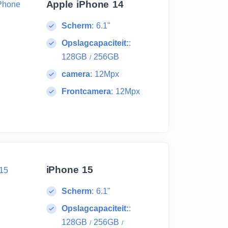
Apple iPhone 14
Scherm
:
6.1"
Opslagcapaciteit:
:
128GB
256GB
/
camera
:
12Mpx
Frontcamera
:
12Mpx
iPhone 15
Scherm
:
6.1"
Opslagcapaciteit:
:
128GB
256GB
/
/