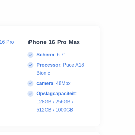
iPhone 16 Pro Max
Scherm
:
6.7"
Processor
:
Puce A18
Bionic
camera
:
48Mpx
Opslagcapaciteit:
:
128GB
256GB
/
/
512GB
1000GB
/