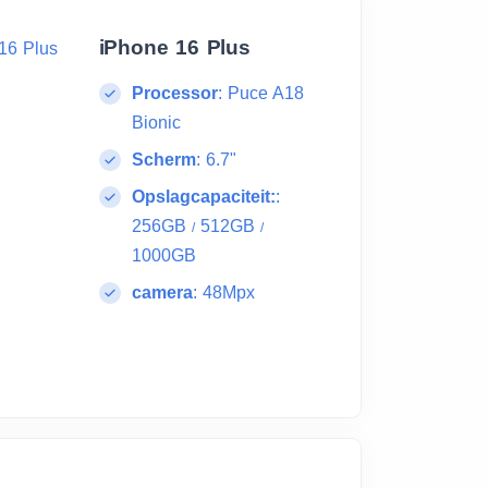
iPhone 16 Plus
Processor
:
Puce A18
Bionic
Scherm
:
6.7"
Opslagcapaciteit:
:
256GB
512GB
/
/
1000GB
camera
:
48Mpx