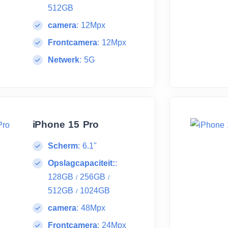
512GB
camera
:
12Mpx
Frontcamera
:
12Mpx
Netwerk
:
5G
iPhone 15 Pro
Scherm
:
6.1"
Opslagcapaciteit:
:
128GB
256GB
/
/
512GB
1024GB
/
camera
:
48Mpx
Frontcamera
:
24Mpx