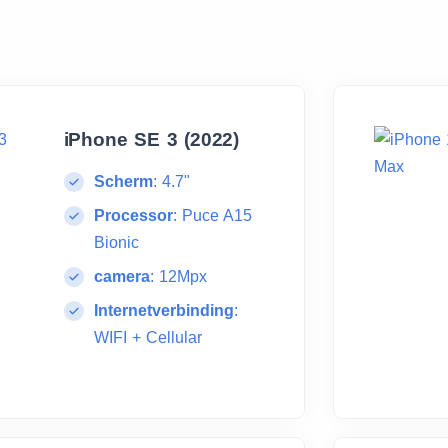
iPhone SE 3 (2022)
Scherm
:
4.7"
Processor
:
Puce A15
Bionic
camera
:
12Mpx
Internetverbinding
:
WIFI + Cellular