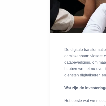
De digitale transformatie
onmiskenbaar: vlottere 
databeveiliging, om maa
hebben we het nu over in
diensten digitaliseren 
Wat zijn de investerin
Het eerste wat we moete