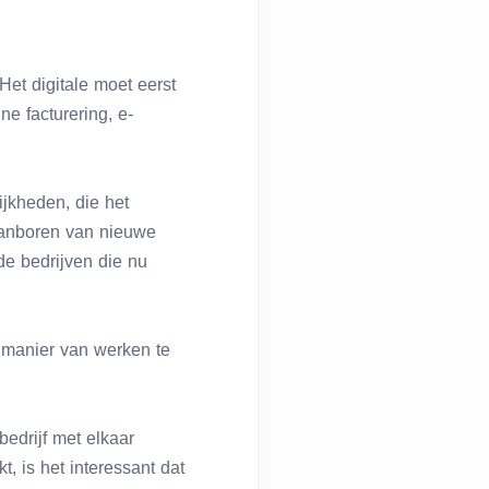
et digitale moet eerst
ne facturering, e-
ijkheden, die het
 aanboren van nieuwe
de bedrijven die nu
 manier van werken te
bedrijf met elkaar
, is het interessant dat