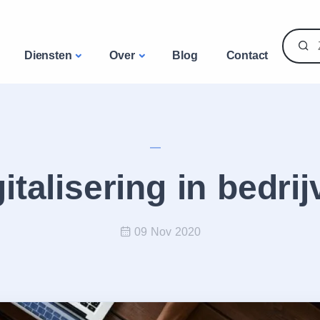
Diensten
Over
Blog
Contact
italisering in bedri
09 Nov 2020