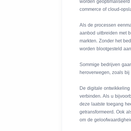
worden geoptimaliseerd v
commerce of cloud-opslag
Als de processen eenmaal
aanbod uitbreiden met b
markten. Zonder het bedr
worden blootgesteld aan
Sommige bedrijven gaan 
heroverwegen, zoals bij
De digitale ontwikkeling
verbinden. Als u bijvoor
deze laatste toegang hee
getransformeerd. Ook als
om de geloofwaardigheid,