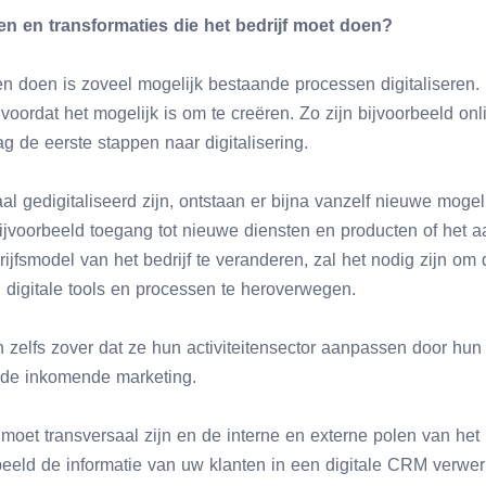
gen en transformaties die het bedrijf moet doen?
n doen is zoveel mogelijk bestaande processen digitaliseren. H
oordat het mogelijk is om te creëren. Zo zijn bijvoorbeeld onli
 de eerste stappen naar digitalisering.
 gedigitaliseerd zijn, ontstaan er bijna vanzelf nieuwe mogel
ijvoorbeeld toegang tot nieuwe diensten en producten of het
ijfsmodel van het bedrijf te veranderen, zal het nodig zijn om 
 digitale tools en processen te heroverwegen.
zelfs zover dat ze hun activiteitensector aanpassen door hun
 de inkomende marketing.
 moet transversaal zijn en de interne en externe polen van het 
beeld de informatie van uw klanten in een digitale CRM verwerkt