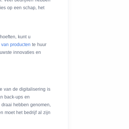
ties op een schap, het
hoeften, kunt u
 van producten
te huur
euwste innovaties en
 van de digitalisering is
an back-ups en
le draai hebben genomen,
 moet het bedrijf al zijn