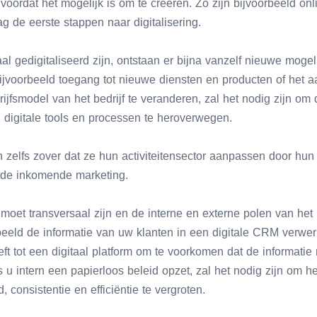
oordat het mogelijk is om te creëren. Zo zijn bijvoorbeeld onli
 de eerste stappen naar digitalisering.
 gedigitaliseerd zijn, ontstaan er bijna vanzelf nieuwe mogel
ijvoorbeeld toegang tot nieuwe diensten en producten of het
ijfsmodel van het bedrijf te veranderen, zal het nodig zijn om 
 digitale tools en processen te heroverwegen.
zelfs zover dat ze hun activiteitensector aanpassen door hun
 de inkomende marketing.
 moet transversaal zijn en de interne en externe polen van het 
beeld de informatie van uw klanten in een digitale CRM verwerkt
ft tot een digitaal platform om te voorkomen dat de informati
 u intern een papierloos beleid opzet, zal het nodig zijn om he
 consistentie en efficiëntie te vergroten.