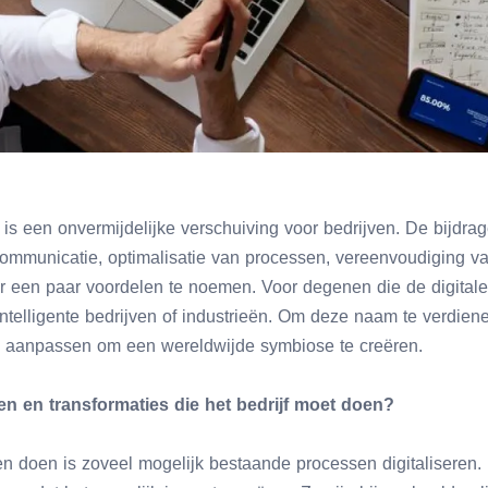
 is een onvermijdelijke verschuiving voor bedrijven. De bijdrage
communicatie, optimalisatie van processen, vereenvoudiging v
r een paar voordelen te noemen. Voor degenen die de digita
telligente bedrijven of industrieën. Om deze naam te verdienen
en aanpassen om een wereldwijde symbiose te creëren.
gen en transformaties die het bedrijf moet doen?
n doen is zoveel mogelijk bestaande processen digitaliseren. H