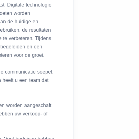
t. Digitale technologie
 moeten worden
an de huidige en
gebruiken, de resultaten
e te verbeteren. Tijdens
e begeleiden en een
teren voor de groei.
erne communicatie soepel,
n heeft u een team dat
ten worden aangeschaft
hebben uw verkoop- of
n. Veel bedrijven hebben