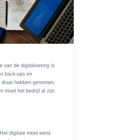
 van de digitalisering is
an back-ups en
le draai hebben genomen,
 moet het bedrijf al zijn
et digitale moet eerst