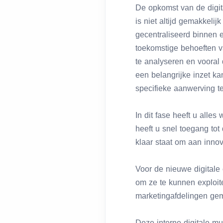
De opkomst van de digit
is niet altijd gemakkeli
gecentraliseerd binnen
toekomstige behoeften van
te analyseren en vooral 
een belangrijke inzet ka
specifieke aanwerving te
In dit fase heeft u alle
heeft u snel toegang tot
klaar staat om aan inno
Voor de nieuwe digital
om ze te kunnen exploite
marketingafdelingen gema
Deze interne digitale m