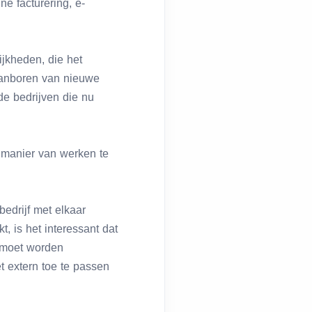
ne facturering, e-
ijkheden, die het
 aanboren van nieuwe
de bedrijven die nu
 manier van werken te
bedrijf met elkaar
, is het interessant dat
e moet worden
t extern toe te passen