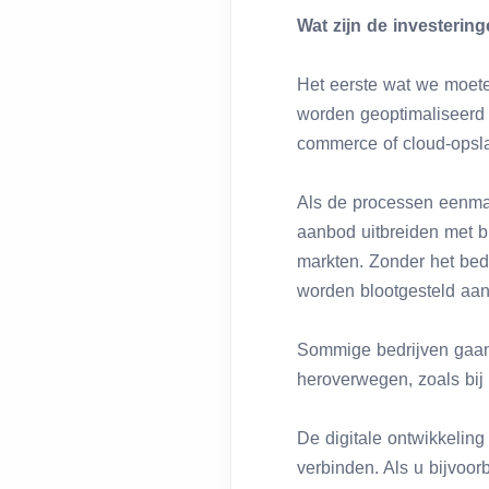
Wat zijn de investerin
Het eerste wat we moete
worden geoptimaliseerd v
commerce of cloud-opslag
Als de processen eenmaal
aanbod uitbreiden met b
markten. Zonder het bedr
worden blootgesteld aan
Sommige bedrijven gaan 
heroverwegen, zoals bij
De digitale ontwikkeling
verbinden. Als u bijvoor