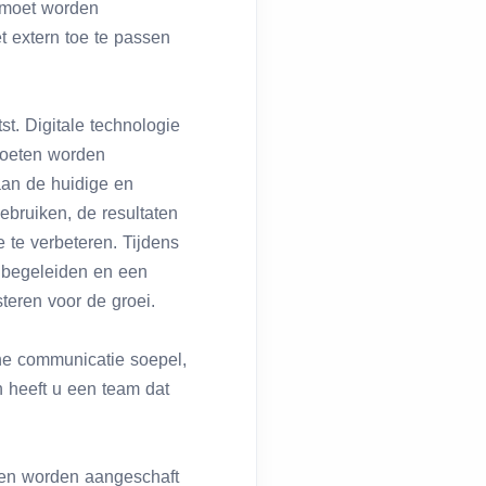
e moet worden
t extern toe te passen
t. Digitale technologie
 moeten worden
an de huidige en
gebruiken, de resultaten
e te verbeteren. Tijdens
e begeleiden en een
teren voor de groei.
erne communicatie soepel,
n heeft u een team dat
ten worden aangeschaft