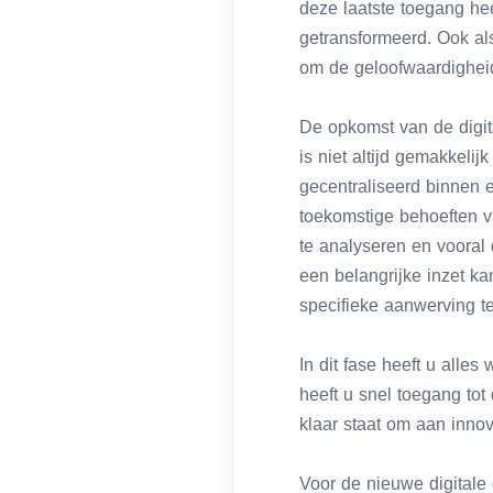
deze laatste toegang hee
getransformeerd. Ook als
om de geloofwaardigheid,
De opkomst van de digit
is niet altijd gemakkeli
gecentraliseerd binnen
toekomstige behoeften van
te analyseren en vooral 
een belangrijke inzet ka
specifieke aanwerving te
In dit fase heeft u alle
heeft u snel toegang tot
klaar staat om aan inno
Voor de nieuwe digital