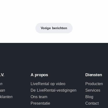
Vorige berichten
.V.
A propos
Diensten
en
LiveRental op video
Producten
aan
De LiveRental-vestigingen
Services
 klanten
Ons team
Blog
Presentatie
Contact